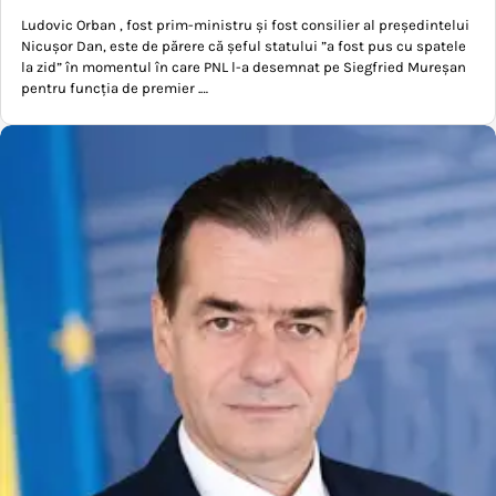
Ludovic Orban , fost prim-ministru și fost consilier al președintelui
Nicușor Dan, este de părere că șeful statului ”a fost pus cu spatele
la zid” în momentul în care PNL l-a desemnat pe Siegfried Mureșan
pentru funcția de premier .…