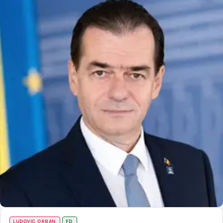
LUDOVIC ORBAN
FD