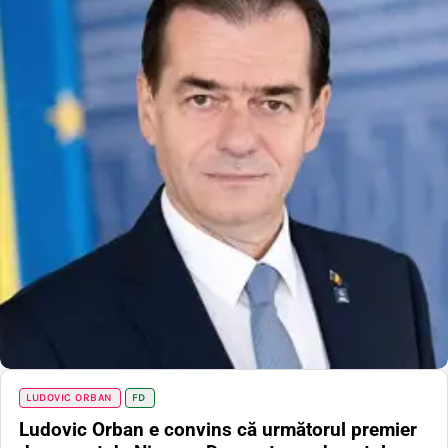
LUDOVIC ORBAN
FD
Ludovic Orban e convins că următorul premier