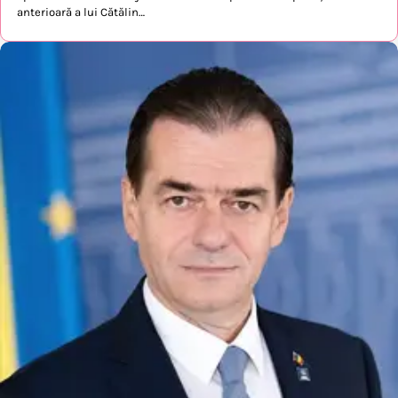
anterioară a lui Cătălin…