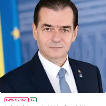
LUDOVIC ORBAN
FD