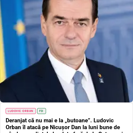
LUDOVIC ORBAN
FD
Deranjat că nu mai e la „butoane”. Ludovic
Orban îl atacă pe Nicușor Dan la luni bune de