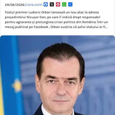
Facebook
X
Pinterest
WhatsApp
Partajează
ziare.com
29/06/2026
Fostul premier Ludovic Orban lansează un nou atac la adresa
președintelui Nicușor Dan, pe care îl indică drept responsabil
pentru agravarea și prelungirea crizei politice din România. Într-un
mesaj publicat pe Facebook , Orban susține că șeful statului ar fi…