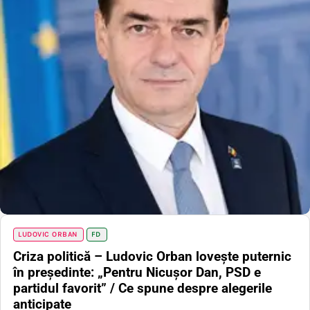
LUDOVIC ORBAN
FD
Criza politică – Ludovic Orban lovește puternic
în președinte: „Pentru Nicușor Dan, PSD e
partidul favorit” / Ce spune despre alegerile
anticipate