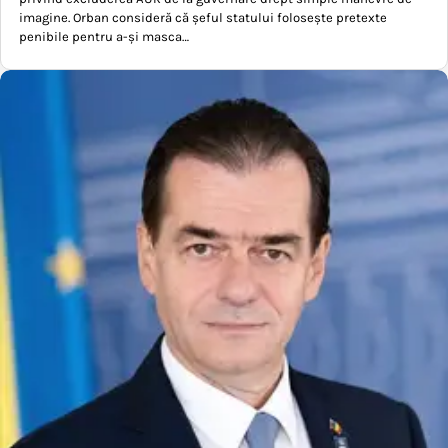
imagine. Orban consideră că șeful statului folosește pretexte
penibile pentru a-și masca…