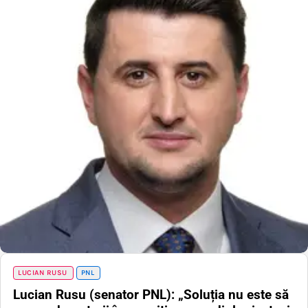
LUCIAN RUSU
PNL
Lucian Rusu (senator PNL): „Soluția nu este să