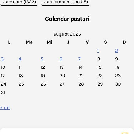
ziare.com
(1322)
ziarulamprenta.ro
(15)
Calendar postari
august 2026
L
Ma
Mi
J
V
S
D
1
2
3
4
5
6
7
8
9
10
11
12
13
14
15
16
17
18
19
20
21
22
23
24
25
26
27
28
29
30
31
« iul.