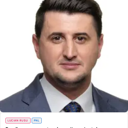
LUCIAN RUSU
PNL