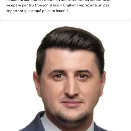
începere pentru tronsonul Iași – Ungheni reprezintă un pas
important și o etapă pe care ieșenii…