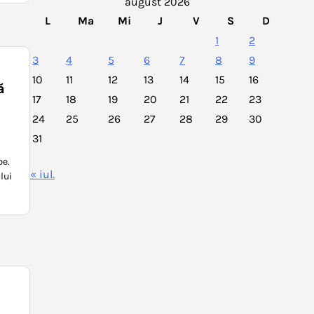
august 2026
L
Ma
Mi
J
V
S
D
1
2
3
4
5
6
7
8
9
10
11
12
13
14
15
16
ă
17
18
19
20
21
22
23
24
25
26
27
28
29
30
31
be.
« iul.
lui