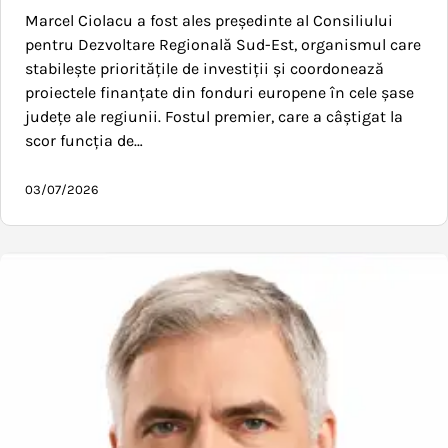
Marcel Ciolacu a fost ales președinte al Consiliului
pentru Dezvoltare Regională Sud-Est, organismul care
stabilește prioritățile de investiții și coordonează
proiectele finanțate din fonduri europene în cele șase
județe ale regiunii. Fostul premier, care a câștigat la
scor funcția de…
03/07/2026