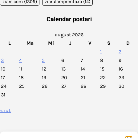
ziare.com
(1305)
ziarulamprenta.ro
(14)
Calendar postari
august 2026
L
Ma
Mi
J
V
S
D
1
2
3
4
5
6
7
8
9
10
11
12
13
14
15
16
17
18
19
20
21
22
23
24
25
26
27
28
29
30
31
« iul.