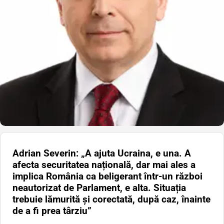
Adrian Severin: „A ajuta Ucraina, e una. A
afecta securitatea națională, dar mai ales a
implica România ca beligerant într-un război
neautorizat de Parlament, e alta. Situația
trebuie lămurită și corectată, după caz, înainte
de a fi prea târziu”