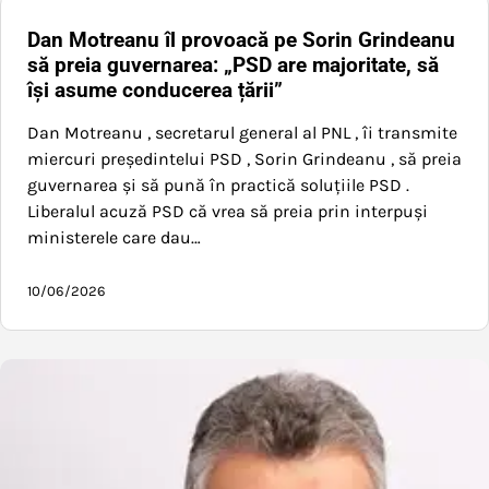
Dan Motreanu îl provoacă pe Sorin Grindeanu
să preia guvernarea: „PSD are majoritate, să
își asume conducerea țării”
Dan Motreanu , secretarul general al PNL , îi transmite
miercuri președintelui PSD , Sorin Grindeanu , să preia
guvernarea și să pună în practică soluțiile PSD .
Liberalul acuză PSD că vrea să preia prin interpuși
ministerele care dau…
10/06/2026