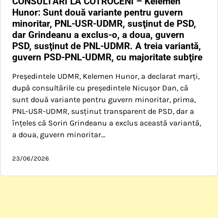
CONSULTĂRI LA COTROCENI – Kelemen
Hunor: Sunt două variante pentru guvern
minoritar, PNL-USR-UDMR, susţinut de PSD,
dar Grindeanu a exclus-o, a doua, guvern
PSD, susţinut de PNL-UDMR. A treia variantă,
guvern PSD-PNL-UDMR, cu majoritate subţire
Preşedintele UDMR, Kelemen Hunor, a declarat marţi,
după consultările cu preşedintele Nicuşor Dan, că
sunt două variante pentru guvern minoritar, prima,
PNL-USR-UDMR, susţinut transparent de PSD, dar a
înţeles că Sorin Grindeanu a exclus această variantă,
a doua, guvern minoritar…
23/06/2026