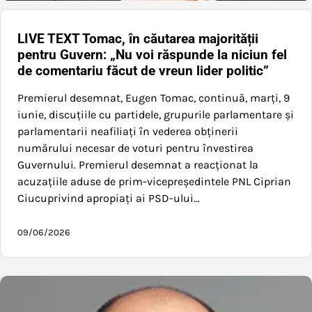
LIVE TEXT Tomac, în căutarea majorității
pentru Guvern: „Nu voi răspunde la niciun fel
de comentariu făcut de vreun lider politic”
Premierul desemnat, Eugen Tomac, continuă, marți, 9
iunie, discuțiile cu partidele, grupurile parlamentare și
parlamentarii neafiliați în vederea obținerii
numărului necesar de voturi pentru învestirea
Guvernului. Premierul desemnat a reacționat la
acuzațiile aduse de prim-vicepreședintele PNL Ciprian
Ciucuprivind apropiați ai PSD-ului…
09/06/2026