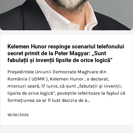
Kelemen Hunor respinge scenariul telefonului
secret primit de la Peter Magyar: „Sunt
fabulații și invenții lipsite de orice logică”
Președintele Uniunii Democrate Maghiare din
România ( UDMR ), Kelemen Hunor , a declarat,
miercuri seară, 17 iunie, că sunt „fabulații și invenții,
lipsite de orice logică”, poveștile referitoare la faptul că
formațiunea sa ar fi luat decizia de a…
18/06/2026