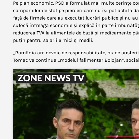
Pe plan economic, PSD a formulat mai multe cerințe conc
companiilor de stat pe pierderi care nu își pot achita dat
față de firmele care au executat lucrări publice și nu au
sufocă întreaga economie și explică în parte îmbunătățirea
reducerea TVA la alimentele de bază și medicamente pâ
puțin pentru salariile mici și medii.
„România are nevoie de responsabilitate, nu de austeri
Tomac va continua „modelul falimentar Bolojan”, social-