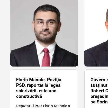
Florin Manole: Poziţia
Guvern m
PSD, raportat la legea
susținu
salarizării, este una
Robert C
constructivă
președin
pe Sori
Deputatul PSD Florin Manole a