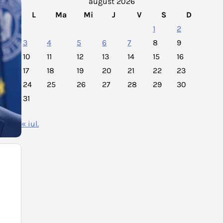
august 2026
L
Ma
Mi
J
V
S
D
1
2
3
4
5
6
7
8
9
10
11
12
13
14
15
16
17
18
19
20
21
22
23
24
25
26
27
28
29
30
31
« iul.