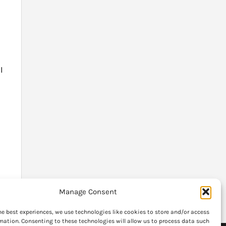
l
t
n
Manage Consent
he best experiences, we use technologies like cookies to store and/or access
mation. Consenting to these technologies will allow us to process data such