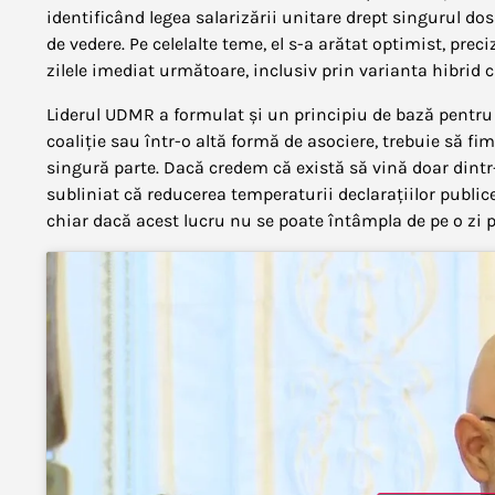
identificând legea salarizării unitare drept singurul d
de vedere. Pe celelalte teme, el s-a arătat optimist, prec
zilele imediat următoare, inclusiv prin varianta hibrid c
Liderul UDMR a formulat și un principiu de bază pentru 
coaliție sau într-o altă formă de asociere, trebuie să fi
singură parte. Dacă credem că există să vină doar dintr-
subliniat că reducerea temperaturii declarațiilor public
chiar dacă acest lucru nu se poate întâmpla de pe o zi p