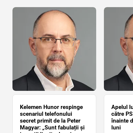
Kelemen Hunor respinge
Apelul l
scenariul telefonului
către PS
secret primit de la Peter
înainte 
Magyar: „Sunt fabulații și
luni