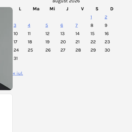
august 2026
L
Ma
Mi
J
V
S
D
1
2
3
4
5
6
7
8
9
10
11
12
13
14
15
16
17
18
19
20
21
22
23
24
25
26
27
28
29
30
31
« iul.