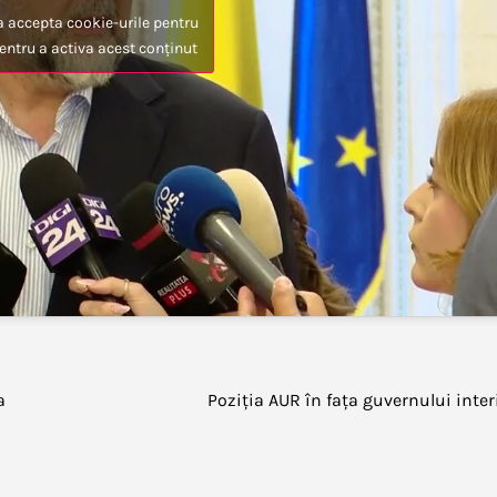
a accepta cookie-urile pentru
entru a activa acest conținut
a
Poziția AUR în fața guvernului inte