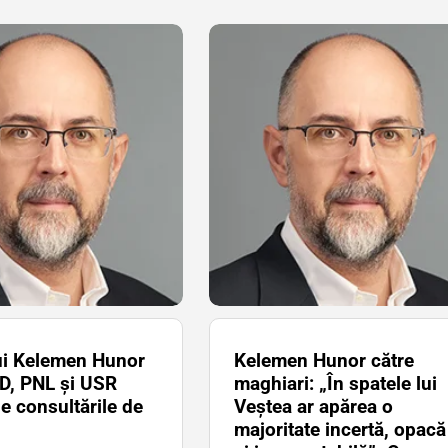
ui Kelemen Hunor
Kelemen Hunor către
D, PNL și USR
maghiari: „În spatele lui
de consultările de
Veștea ar apărea o
majoritate incertă, opacă