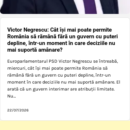
Victor Negrescu: Cât își mai poate permite
România să rămână fără un guvern cu puteri
depline, într-un moment în care deciziile nu
mai suportă amânare?
Europarlamentarul PSD Victor Negrescu se întreabă,
miercuri, cât își mai poate permite România să
rămână fără un guvern cu puteri depline, într-un
moment în care deciziile nu mai suportă amânare. El
arată că un guvern interimar are atribuții limitate.
Nu…
22/07/2026