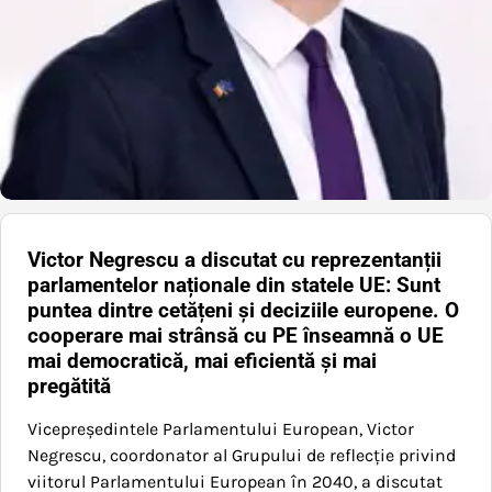
Victor Negrescu a discutat cu reprezentanții
parlamentelor naționale din statele UE: Sunt
puntea dintre cetățeni și deciziile europene. O
cooperare mai strânsă cu PE înseamnă o UE
mai democratică, mai eficientă și mai
pregătită
Vicepreședintele Parlamentului European, Victor
Negrescu, coordonator al Grupului de reflecție privind
viitorul Parlamentului European în 2040, a discutat