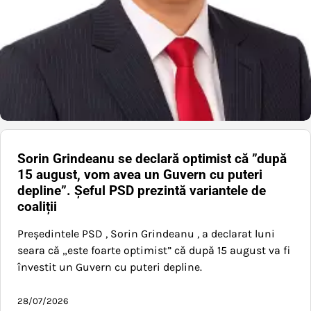
Sorin Grindeanu se declară optimist că ”după
15 august, vom avea un Guvern cu puteri
depline”. Șeful PSD prezintă variantele de
coaliții
Președintele PSD , Sorin Grindeanu , a declarat luni
seara că „este foarte optimist” că după 15 august va fi
învestit un Guvern cu puteri depline.
28/07/2026