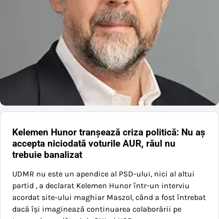
Kelemen Hunor tranșează criza politică: Nu aș
accepta niciodată voturile AUR, răul nu
trebuie banalizat
UDMR nu este un apendice al PSD-ului, nici al altui
partid , a declarat Kelemen Hunor într-un interviu
acordat site-ului maghiar Maszol, când a fost întrebat
dacă își imaginează continuarea colaborării pe