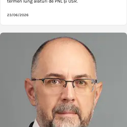
termen lung alături de PNL și USR.
23/06/2026