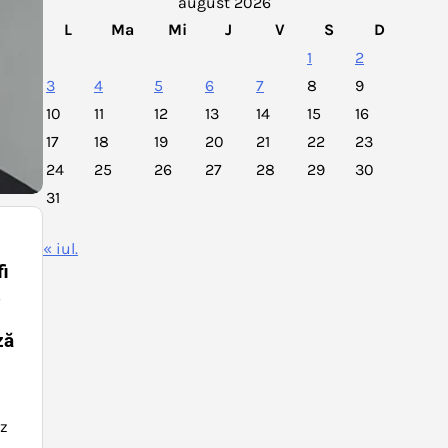
august 2026
L
Ma
Mi
J
V
S
D
1
2
3
4
5
6
7
8
9
10
11
12
13
14
15
16
17
18
19
20
21
22
23
24
25
26
27
28
29
30
31
« iul.
fi
.
ză
e
tz