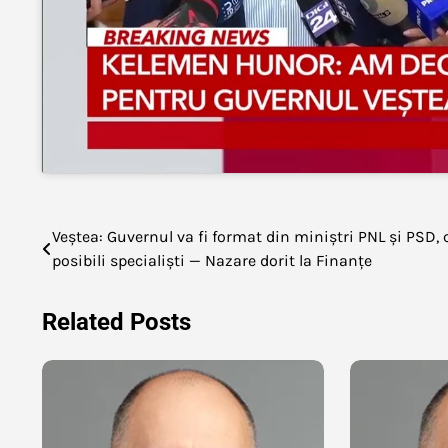
Navigare
Veștea: Guvernul va fi format din miniștri PNL și PSD, 
posibili specialiști — Nazare dorit la Finanțe
în
articole
Related Posts