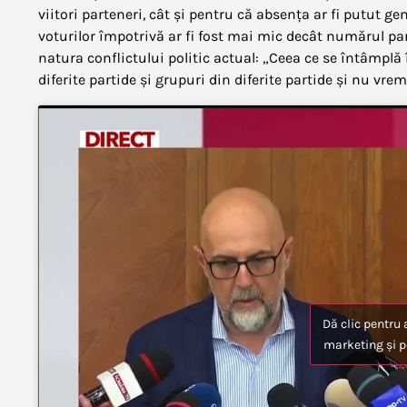
viitori parteneri, cât și pentru că absența ar fi putut 
voturilor împotrivă ar fi fost mai mic decât numărul pa
natura conflictului politic actual: „Ceea ce se întâmpl
diferite partide și grupuri din diferite partide și nu vre
Dă clic pentru 
marketing și p