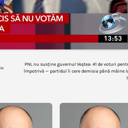
PNL nu susține guvernul Veștea: 41 de voturi pentr
cu
împotrivă — partidul îi cere demisia până mâine l