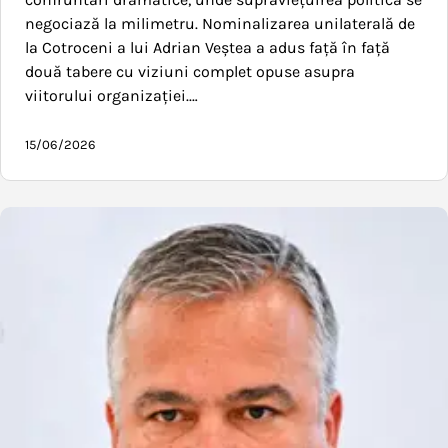
negociază la milimetru. Nominalizarea unilaterală de
la Cotroceni a lui Adrian Veștea a adus față în față
două tabere cu viziuni complet opuse asupra
viitorului organizației.…
15/06/2026