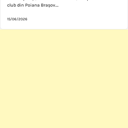
club din Poiana Brașov.…
15/06/2026