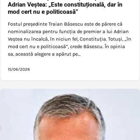
Adrian Veștea: „Este constituțională, dar în
mod cert nu e politicoasă”
Fostul președinte Traian Băsescu este de părere că
nominalizarea pentru funcția de premier a lui Adrian
Veștea nu încalcă, în niciun fel, Constituția. Totuși, „în
mod cert nu e politicoasă”, crede Băsescu. În opinia
sa, această alegere a apărut pe…
15/06/2026