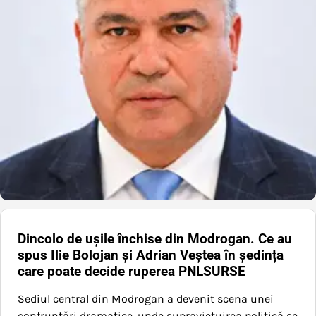
Dincolo de ușile închise din Modrogan. Ce au
spus Ilie Bolojan și Adrian Veștea în ședința
care poate decide ruperea PNLSURSE
Sediul central din Modrogan a devenit scena unei
confruntări dramatice, unde supraviețuirea politică se