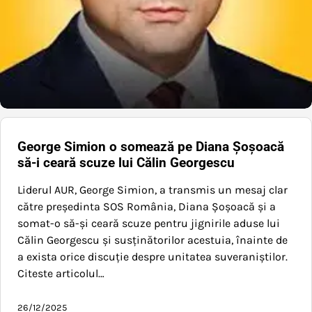
George Simion o somează pe Diana Șoșoacă
să-i ceară scuze lui Călin Georgescu
Liderul AUR, George Simion, a transmis un mesaj clar
către președinta SOS România, Diana Șoșoacă și a
somat-o să-și ceară scuze pentru jignirile aduse lui
Călin Georgescu și susținătorilor acestuia, înainte de
a exista orice discuție despre unitatea suveraniștilor.
Citeste articolul…
26/12/2025