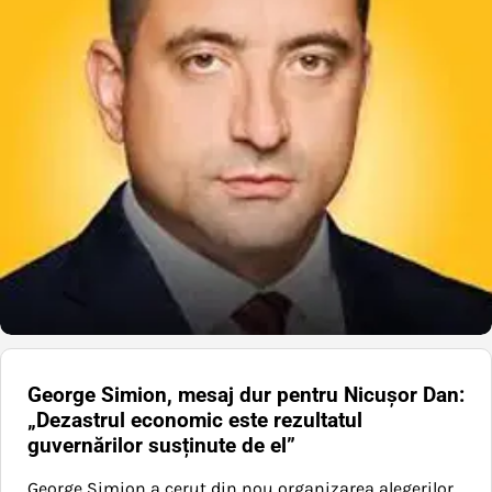
George Simion, mesaj dur pentru Nicușor Dan:
„Dezastrul economic este rezultatul
guvernărilor susținute de el”
George Simion a cerut din nou organizarea alegerilor