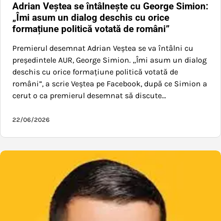
Adrian Veștea se întâlnește cu George Simion:
„Îmi asum un dialog deschis cu orice
formațiune politică votată de români”
Premierul desemnat Adrian Veștea se va întâlni cu
președintele AUR, George Simion. „Îmi asum un dialog
deschis cu orice formațiune politică votată de
români”, a scrie Veștea pe Facebook, după ce Simion a
cerut o ca premierul desemnat să discute…
22/06/2026