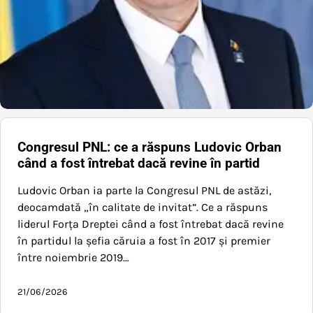
Congresul PNL: ce a răspuns Ludovic Orban
când a fost întrebat dacă revine în partid
Ludovic Orban ia parte la Congresul PNL de astăzi,
deocamdată „în calitate de invitat”. Ce a răspuns
liderul Forța Dreptei când a fost întrebat dacă revine
în partidul la șefia căruia a fost în 2017 și premier
între noiembrie 2019…
21/06/2026