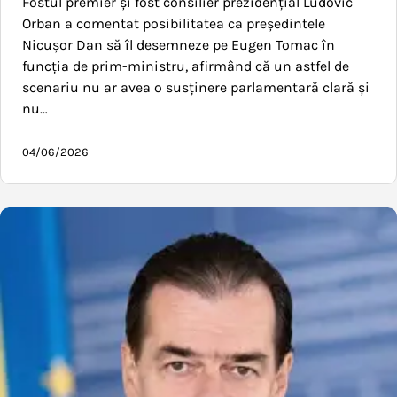
Fostul premier și fost consilier prezidențial Ludovic
Orban a comentat posibilitatea ca președintele
Nicușor Dan să îl desemneze pe Eugen Tomac în
funcția de prim-ministru, afirmând că un astfel de
scenariu nu ar avea o susținere parlamentară clară și
nu…
04/06/2026