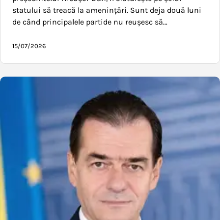
statului să treacă la amenințări. Sunt deja două luni
de când principalele partide nu reușesc să…
15/07/2026