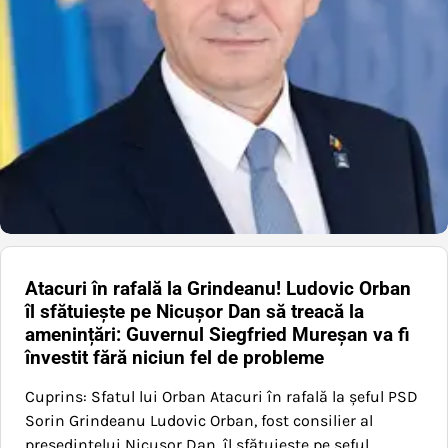
Atacuri în rafală la Grindeanu! Ludovic Orban
îl sfătuiește pe Nicușor Dan să treacă la
amenințări: Guvernul Siegfried Mureșan va fi
învestit fără niciun fel de probleme
Cuprins: Sfatul lui Orban Atacuri în rafală la șeful PSD
Sorin Grindeanu Ludovic Orban, fost consilier al
președintelui Nicușor Dan, îl sfătuiește pe șeful